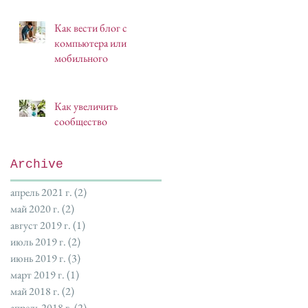
Как вести блог с
компьютера или
мобильного
Как увеличить
сообщество
Archive
апрель 2021 г.
(2)
2 поста
май 2020 г.
(2)
2 поста
август 2019 г.
(1)
1 пост
июль 2019 г.
(2)
2 поста
июнь 2019 г.
(3)
3 поста
март 2019 г.
(1)
1 пост
май 2018 г.
(2)
2 поста
апрель 2018 г.
(2)
2 поста