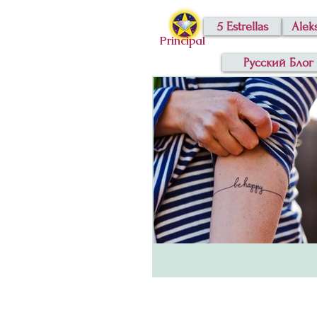
5 Estrellas
Alek
Principal
Русский Блог