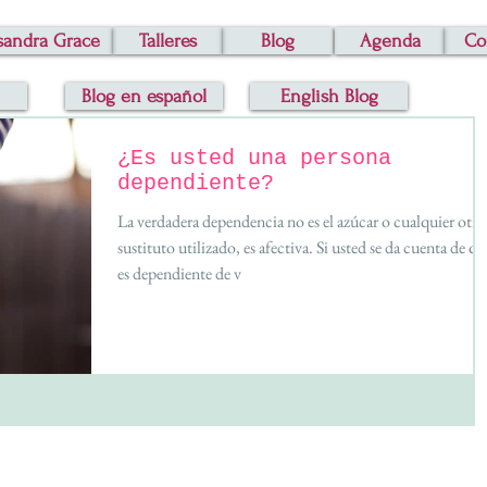
sandra Grace
Talleres
Blog
Agenda
Co
Blog en español
English Blog
¿Es usted una persona
dependiente?
La verdadera dependencia no es el azúcar o cualquier otro
sustituto utilizado, es afectiva. Si usted se da cuenta de qu
es dependiente de v