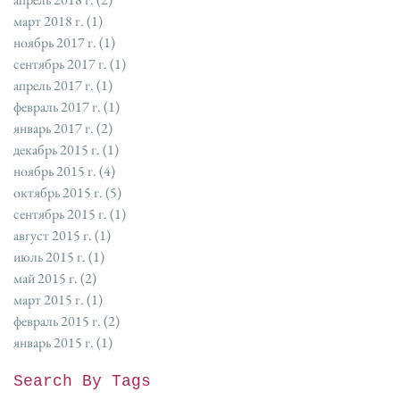
март 2018 г.
(1)
1 пост
ноябрь 2017 г.
(1)
1 пост
сентябрь 2017 г.
(1)
1 пост
апрель 2017 г.
(1)
1 пост
февраль 2017 г.
(1)
1 пост
январь 2017 г.
(2)
2 поста
декабрь 2015 г.
(1)
1 пост
ноябрь 2015 г.
(4)
4 поста
октябрь 2015 г.
(5)
5 постов
сентябрь 2015 г.
(1)
1 пост
август 2015 г.
(1)
1 пост
июль 2015 г.
(1)
1 пост
май 2015 г.
(2)
2 поста
март 2015 г.
(1)
1 пост
февраль 2015 г.
(2)
2 поста
январь 2015 г.
(1)
1 пост
Search By Tags