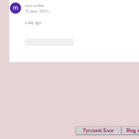
max roobin
25 июн. 2025 г.
a day ago 
Лайк
Ответить
Русский Блог
Blog 