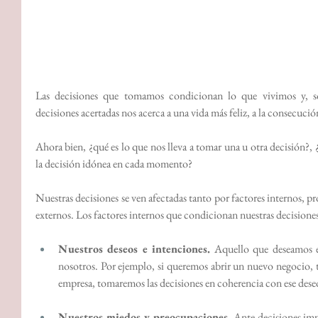
Las decisiones que tomamos condicionan lo que vivimos y, s
decisiones acertadas nos acerca a una vida más feliz, a la consecuci
Ahora bien, ¿qué es lo que nos lleva a tomar una u otra decisión?
la decisión idónea en cada momento?
Nuestras decisiones se ven afectadas tanto por factores internos, pr
externos. Los factores internos que condicionan nuestras decisiones 
Nuestros deseos e intenciones.
 Aquello que deseamos e
nosotros. Por ejemplo, si queremos abrir un nuevo negocio, t
empresa, tomaremos las decisiones en coherencia con ese dese
Nuestros miedos y preocupaciones.
 Ante decisiones imp