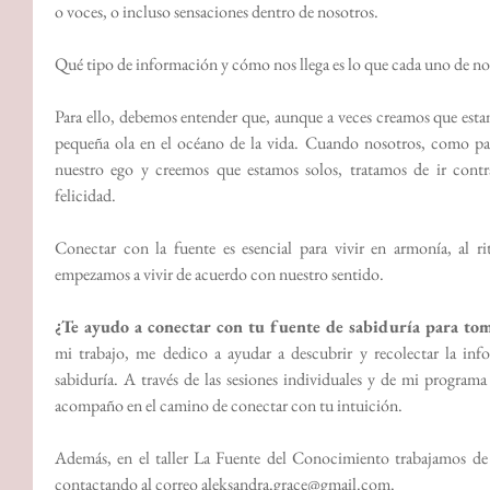
o voces, o incluso sensaciones dentro de nosotros.
Qué tipo de información y cómo nos llega es lo que cada uno de n
Para ello, debemos entender que, aunque a veces creamos que estam
pequeña ola en el océano de la vida. Cuando nosotros, como pa
nuestro ego y creemos que estamos solos, tratamos de ir contra
felicidad.
Conectar con la fuente es esencial para vivir en armonía, al 
empezamos a vivir de acuerdo con nuestro sentido.
¿Te ayudo a conectar con tu fuente de sabiduría para tom
mi trabajo, me dedico a ayudar a descubrir y recolectar la info
sabiduría. A través de las 
sesiones individuales
 y de 
mi programa 
acompaño en el camino de conectar con tu intuición.
Además, en el taller 
La Fuente del Conocimiento
 trabajamos de 
contactando al correo aleksandra.grace@gmail.com.