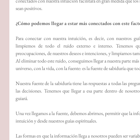
conectados con nuestra intuición facilitará en gran medida que los
sean positivos.
¿Cómo podemos llegar a estar más conectados con este fact
Para conectar con nuestra intuición, es decir, con nuestros guía
limpiemos de todo el ruido externo e interno. Tenemos qu
preocupaciones, de nuestros deseos e intenciones, y limpiarnos tamb
Al eliminar todo este ruido, conseguimos llegar a nuestra parte más 
universo, con la vida, con la fuente: es la fuente de sabiduría que 
Nuestra fuente de la sabiduría tiene las respuestas a todas las preg
las decisiones. Tenemos que llegar a esa parte dentro de nosotros
guiará.
Una vez llegamos a la fuente, debemos abrirnos, permitir que la info
intuición y desde nuestros guías espirituales.
Las formas en que la información llega a nosotros pueden ser variabl