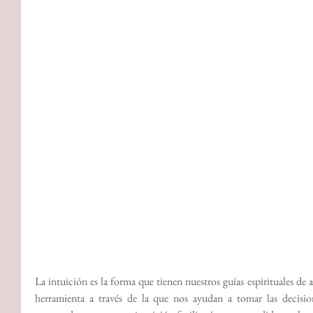
La intuición es la forma que tienen nuestros guías espirituales de
herramienta a través de la que nos ayudan a tomar las decisio