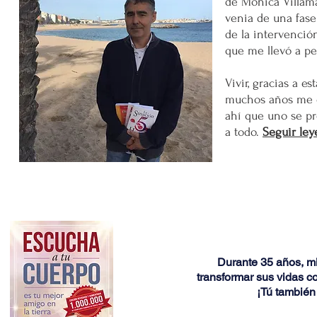
de Mónica Villama
venia de una fase
de la intervenció
que me llevó a pe
Vivir, gracias a e
muchos años me d
ahí que uno se pr
a todo.
Seguir
ley
Durante 35 años, m
transformar sus vidas c
¡Tú tambié