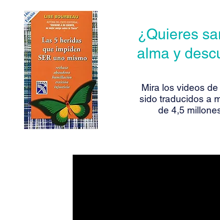
¿Quieres san
alma y descu
Mira los videos de
sido traducidos a 
de 4,5 millone