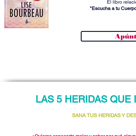
El libro relac
"Escucha a tu Cuerpo.
Apúnt
LAS 5 HERIDAS QUE
SANA TUS HERIDAS Y D