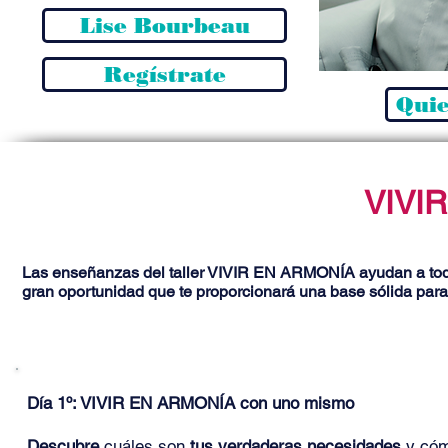
Lise Bourbeau
Regístrate
Quie
VIVI
Las enseñanzas del taller VIVIR EN ARMONÍA ayudan a todo
gran oportunidad que te proporcionará una base sólida para 
Día 1º: VIVIR EN ARMONÍA con uno mismo
Descubre
cuáles son
tus verdaderas necesidades
y có