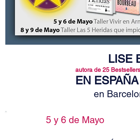
LISE
autora de 25 B
estseller
EN ESPAÑA 
en Barcelo
5 y 6 de Mayo