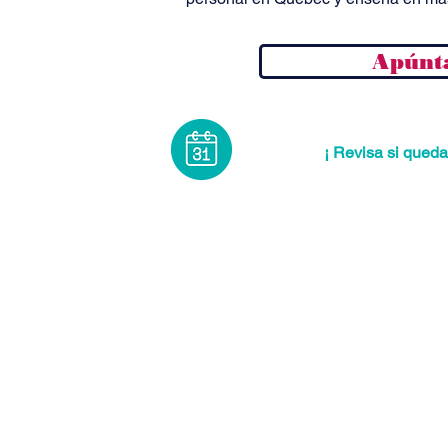
Apúnta
¡ Revisa si queda