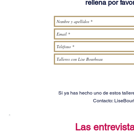
rellena por favo
Si ya has hecho uno de estos tallere
Contacto:
LiseBou
Las entrevist