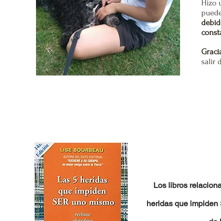
Hizo 
puede
debid
const
Graci
salir 
Los libros relacion
heridas que impiden