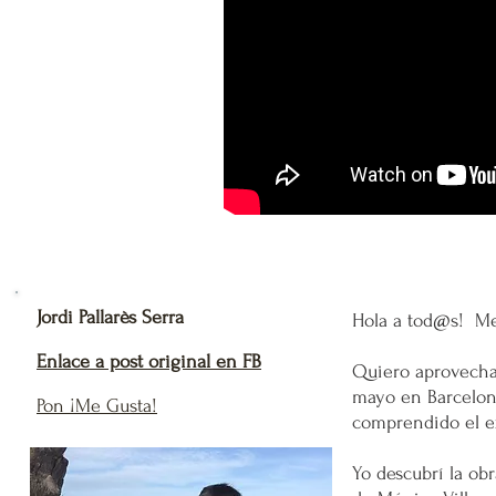
Jordi Pallarès Serra
Hola a tod@s! Me 
Enlace a post original en FB
Quiero aprovecha
mayo en Barcelona
Pon ¡Me Gusta!
comprendido el ex
Yo descubrí la ob