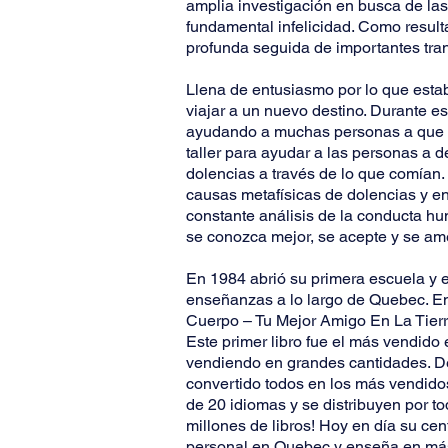
amplia investigación en busca de las
fundamental infelicidad. Como resul
profunda seguida de importantes tra
Llena de entusiasmo por lo que esta
viajar a un nuevo destino. Durante es
ayudando a muchas personas a que s
taller para ayudar a las personas a 
dolencias a través de lo que comían. 
causas metafísicas de dolencias y en
constante análisis de la conducta hu
se conozca mejor, se acepte y se am
En 1984 abrió su primera escuela y e
enseñanzas a lo largo de Quebec. En 
Cuerpo – Tu Mejor Amigo En La Tierra”
Este primer libro fue el más vendid
vendiendo en grandes cantidades. De
convertido todos en los más vendidos
de 20 idiomas y se distribuyen por t
millones de libros! Hoy en día su cen
personal en Quebec y enseña en más