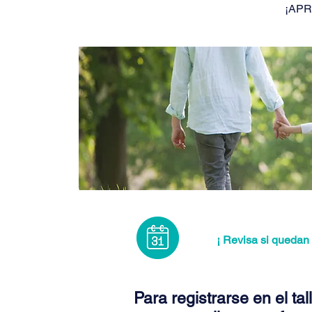
¡APR
¡ Revisa si quedan 
Para registrarse en el tal