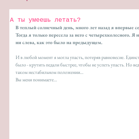
А ты умеешь летать?
В теплый солнечный день, много лет назад я впервые с
Тогда я только пересела за него с четырехколесного. Я 
ни слева, как это было на предыдущем.
И в любой момент я могла упасть, потеряв равновесие. Единс
было - крутить педали быстрее, чтобы не успеть упасть. Но вед
таком нестабильном положении…
Вы меня понимаете… 