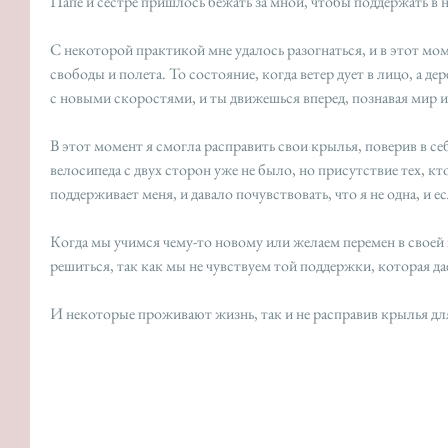
Папе и сестре пришлось бежать за мной, чтобы поддержать в
С некоторой практикой мне удалось разогнаться, и в этот мом
свободы и полета. То состояние, когда ветер дует в лицо, а д
с новыми скоростями, и ты движешься вперед, познавая мир и
В этот момент я смогла расправить свои крылья, поверив в с
велосипеда с двух сторон уже не было, но присутствие тех, кто
поддерживает меня, и давало почувствовать, что я не одна, и е
Когда мы учимся чему-то новому или желаем перемен в своей 
решиться, так как мы не чувствуем той поддержки, которая да
И некоторые проживают жизнь, так и не расправив крылья дл