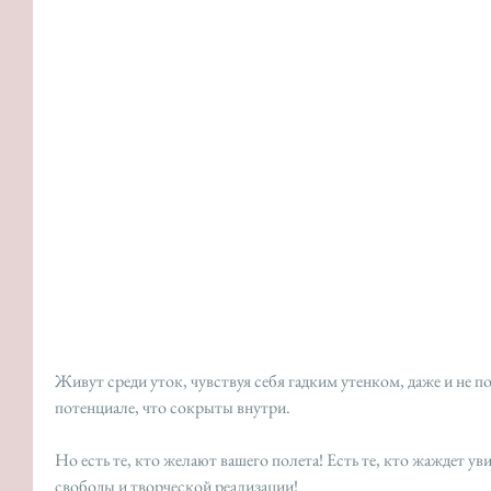
Живут среди уток, чувствуя себя гадким утенком, даже и не по
потенциале, что сокрыты внутри.
Но есть те, кто желают вашего полета! Есть те, кто жаждет уви
свободы и творческой реализации!