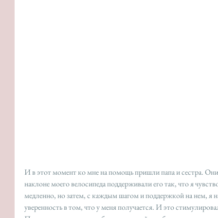
И в этот момент ко мне на помощь пришли папа и сестра. Они 
наклоне моего велосипеда поддерживали его так, что я чувство
медленно, но затем, с каждым шагом и поддержкой на нем, я 
уверенность в том, что у меня получается. И это стимулирова