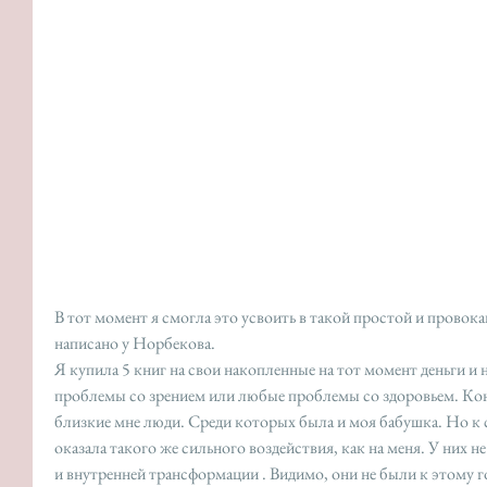
В тот момент я смогла это усвоить в такой простой и провок
написано у Норбекова. 
Я купила 5 книг на свои накопленные на тот момент деньги и н
проблемы со зрением или любые проблемы со здоровьем. Кон
близкие мне люди. Среди которых была и моя бабушка. Но к с
оказала такого же сильного воздействия, как на меня. У них 
и внутренней трансформации . Видимо, они не были к этому 