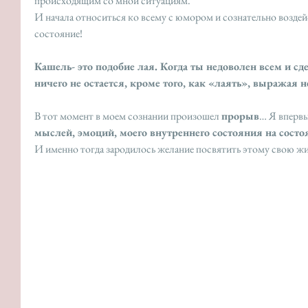
происходящим со мной ситуациям. 
И начала относиться ко всему с юмором и сознательно воздей
состояние!
Кашель- это подобие лая. Когда ты недоволен всем и сде
ничего не остается, кроме того, как «лаять», выражая н
В тот момент в моем сознании произошел 
прорыв
… Я вперв
мыслей, эмоций, моего внутреннего состояния на состо
И именно тогда зародилось желание посвятить этому свою жи