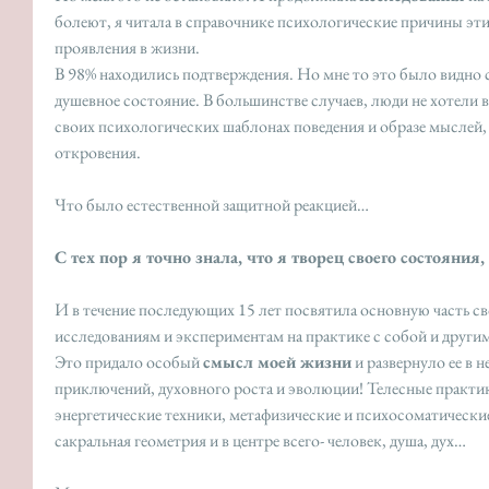
болеют, я читала в справочнике психологические причины эти
проявления в жизни. 
В 98% находились подтверждения. Но мне то это было видно с
душевное состояние. В большинстве случаев, люди не хотели в
своих психологических шаблонах поведения и образе мыслей,
откровения.
Что было естественной защитной реакцией… 
С тех пор я точно знала, что я творец своего состояния, 
И в течение последующих 15 лет посвятила основную часть св
исследованиям и экспериментам на практике с собой и другим
Это придало особый 
смысл моей жизни
 и развернуло ее в 
приключений, духовного роста и эволюции! Телесные практики
энергетические техники, метафизические и психосоматически
сакральная геометрия и в центре всего- человек, душа, дух… 