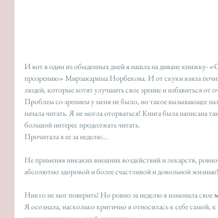
И вот в один из обыденных дней я нашла на диване книжку- «
прозрению» Мирзакарима Норбекова. И от скуки взяла почита
людей, которые хотят улучшить свое зрение и избавиться от оч
Проблем со зрением у меня не было, но такое вызывающее наз
начала читать. Я не могла оторваться! Книга была написана т
большой интерес продолжать читать. 
Прочитала я ее за неделю… 
Не применяя никаких внешних воздействий и лекарств, ровно 
абсолютно здоровой и более счастливой и довольной жизнью
Никто не мог поверить! Но ровно за неделю я изменила свое 
Я осознала, насколько критично я относилась к себе самой,