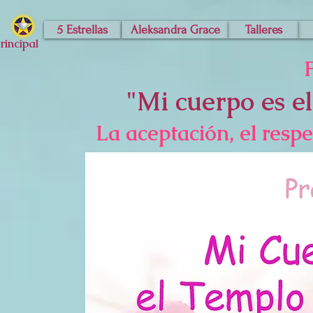
5 Estrellas
Aleksandra Grace
Talleres
rincipal
"
Mi cuerpo es e
La aceptación, el resp