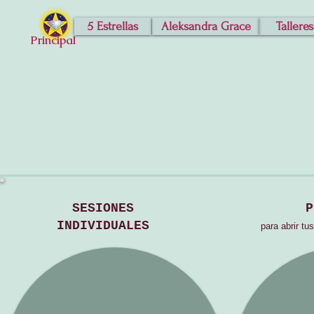
5 Estrellas
Aleksandra Grace
Talleres
Principal
SESIONES
P
INDIVIDUALES
para abrir tu