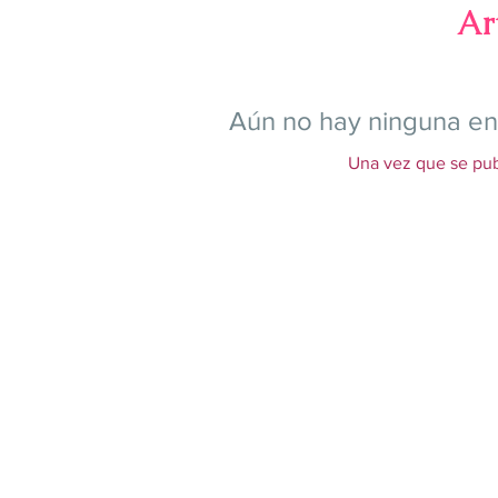
Ar
Aún no hay ninguna en
Una vez que se publ