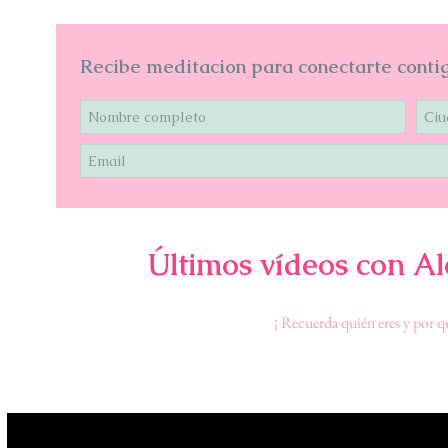
Recibe meditacion para conectarte cont
Últimos vídeos con A
¡ Recuerda quién eres y por qu